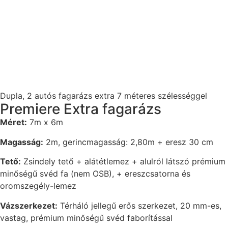
Dupla, 2 autós fagarázs extra 7 méteres szélességgel
Premiere Extra fagarázs
Méret:
7m x 6m
Magasság:
2m, gerincmagasság: 2,80m + eresz 30 cm
Tető:
Zsindely tető + alátétlemez + alulról látszó prémium
minőségű svéd fa (nem OSB), + ereszcsatorna és
oromszegély-lemez
Vázszerkezet:
Térháló jellegű erős szerkezet, 20 mm-es,
vastag, prémium minőségű svéd faborítással