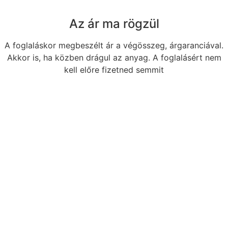
Az ár ma rögzül
A foglaláskor megbeszélt ár a végösszeg, árgaranciával.
Akkor is, ha közben drágul az anyag. A foglalásért nem
kell előre fizetned semmit