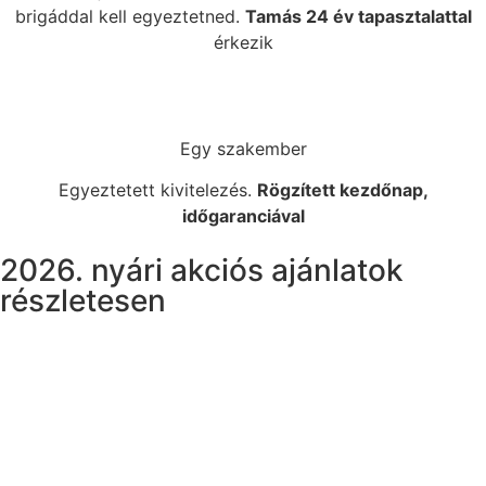
brigáddal kell egyeztetned.
Tamás 24 év tapasztalattal
érkezik
Egy szakember
Egyeztetett kivitelezés.
Rögzített kezdőnap,
időgaranciával
2026. nyári akciós ajánlatok
részletesen