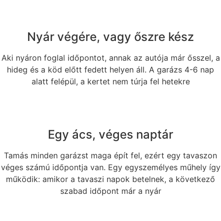
Nyár végére, vagy őszre kész
Aki nyáron foglal időpontot, annak az autója már ősszel, a
hideg és a köd előtt fedett helyen áll. A garázs 4-6 nap
alatt felépül, a kertet nem túrja fel hetekre
Egy ács, véges naptár
Tamás minden garázst maga épít fel, ezért egy tavaszon
véges számú időpontja van. Egy egyszemélyes műhely így
működik: amikor a tavaszi napok betelnek, a következő
szabad időpont már a nyár