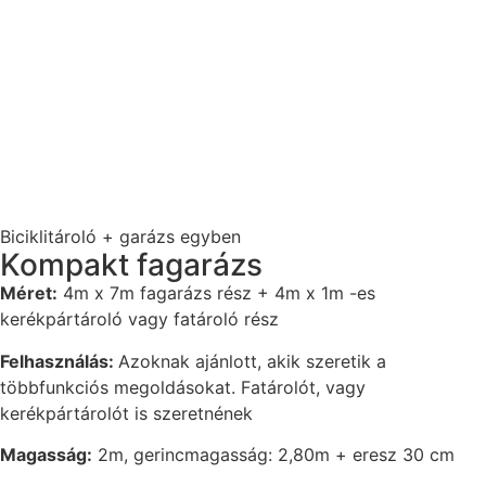
Biciklitároló + garázs egyben
Kompakt fagarázs
Méret:
4m x 7m fagarázs rész + 4m x 1m -es
kerékpártároló vagy fatároló rész
Felhasználás:
Azoknak ajánlott, akik szeretik a
többfunkciós megoldásokat. Fatárolót, vagy
kerékpártárolót is szeretnének
Magasság:
2m, gerincmagasság: 2,80m + eresz 30 cm