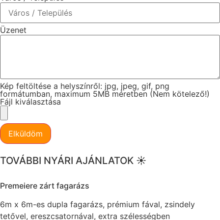
Üzenet
Kép feltöltése a helyszínről: jpg, jpeg, gif, png
formátumban, maximum 5MB méretben (Nem kötelező!)
Fájl kiválasztása
Elküldöm
TOVÁBBI NYÁRI AJÁNLATOK ☀️
Premeiere zárt fagarázs
6m x 6m-es dupla fagarázs, prémium fával, zsindely
tetővel, ereszcsatornával, extra szélességben