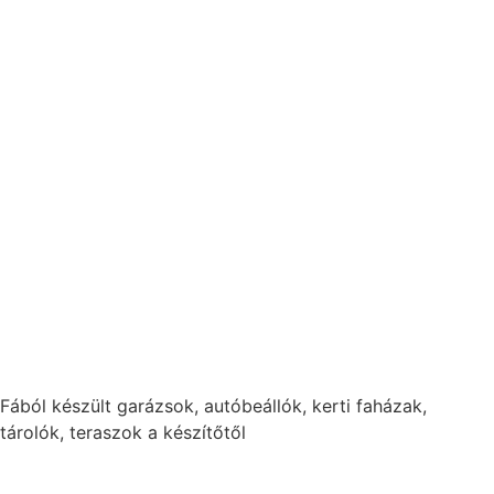
Fából készült garázsok, autóbeállók, kerti faházak,
tárolók, teraszok a készítőtől