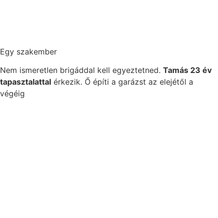
Egy szakember
Nem ismeretlen brigáddal kell egyeztetned.
Tamás 23 év
tapasztalattal
érkezik. Ő építi a garázst az elejétől a
végéig