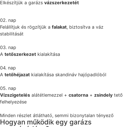
Elkészítjük a garázs
vázszerkezetét
02. nap
Felállítjuk és rögzítjük a
falakat
, biztosítva a váz
stabilitását
03. nap
A
tetőszerkezet
kialakítása
04. nap
A
tetőhéjazat
kialakítása skandináv hajópadlóból
05. nap
Vízszigetelés
alátétlemezzel +
csatorna
+
zsindely
tető
felhelyezése
Minden részlet átlátható, semmi bizonytalan tényező
Hogyan működik egy garázs