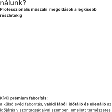
nálunk?
Professzionális műszaki megoldások a legkisebb
részletekig
Kívül
prémium faborítás:
a külső svéd faborítás,
valódi fából
,
időtálló és ellenálló
az
időjárás viszontagságaival szemben, emellett természetes