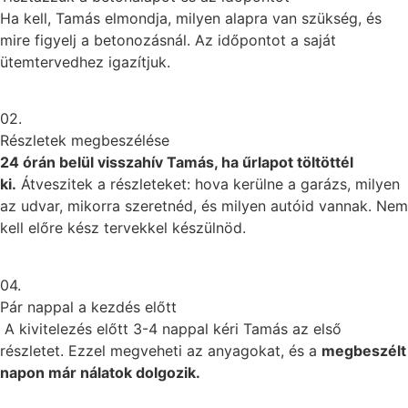
Ha kell, Tamás elmondja, milyen alapra van szükség, és
mire figyelj a betonozásnál. Az időpontot a saját
ütemtervedhez igazítjuk.
02.
Részletek megbeszélése
24 órán belül visszahív Tamás, ha űrlapot töltöttél
ki.
Átveszitek a részleteket: hova kerülne a garázs, milyen
az udvar, mikorra szeretnéd, és milyen autóid vannak. Nem
kell előre kész tervekkel készülnöd.
04.
Pár nappal a kezdés előtt
A kivitelezés előtt 3-4 nappal kéri Tamás az első
részletet. Ezzel megveheti az anyagokat, és a
megbeszélt
napon már nálatok dolgozik.