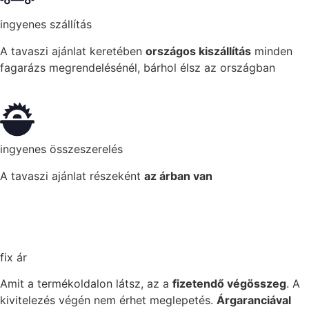
ingyenes szállítás
A tavaszi ajánlat keretében
országos kiszállítás
minden
fagarázs megrendelésénél, bárhol élsz az országban
ingyenes összeszerelés
A tavaszi ajánlat részeként
az árban van
fix ár
Amit a termékoldalon látsz, az a
fizetendő végösszeg
. A
kivitelezés végén nem érhet meglepetés.
Árgaranciával