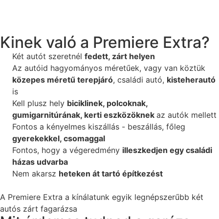
Kinek való a Premiere Extra?
Két autót szeretnél
fedett, zárt helyen
Az autóid hagyományos méretűek, vagy van köztük
közepes méretű terepjáró
, családi autó,
kisteherautó
is
Kell plusz hely
biciklinek, polcoknak,
gumigarnitúrának, kerti eszközöknek
az autók mellett
Fontos a kényelmes kiszállás - beszállás, főleg
gyerekekkel, csomaggal
Fontos, hogy a végeredmény
illeszkedjen egy családi
házas udvarba
Nem akarsz
heteken át tartó építkezést
A Premiere Extra a kínálatunk egyik legnépszerűbb két
autós zárt fagarázsa