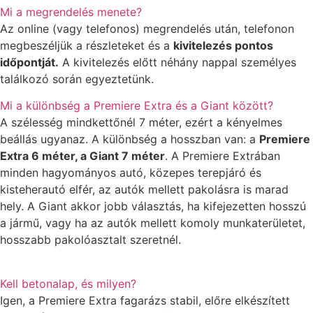
Mi a megrendelés menete?
Az online (vagy telefonos) megrendelés után, telefonon
megbeszéljük a részleteket és a
kivitelezés pontos
időpontját.
A kivitelezés előtt néhány nappal személyes
találkozó során egyeztetünk.
Mi a különbség a Premiere Extra és a Giant között?
A szélesség mindkettőnél 7 méter, ezért a kényelmes
beállás ugyanaz. A különbség a hosszban van: a
Premiere
Extra 6 méter, a Giant 7 méter
. A Premiere Extrában
minden hagyományos autó, közepes terepjáró és
kisteherautó elfér, az autók mellett pakolásra is marad
hely. A Giant akkor jobb választás, ha kifejezetten hosszú
a jármű, vagy ha az autók mellett komoly munkaterületet,
hosszabb pakolóasztalt szeretnél.
Kell betonalap, és milyen?
Igen, a Premiere Extra fagarázs stabil, előre elkészített