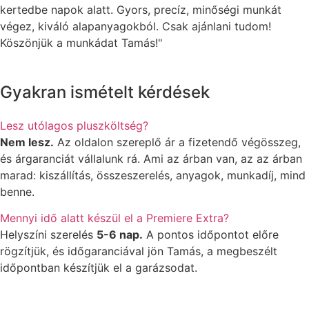
kertedbe napok alatt. Gyors, precíz, minőségi munkát
végez, kiváló alapanyagokból. Csak ajánlani tudom!
Köszönjük a munkádat Tamás!"
Gyakran ismételt kérdések
Lesz utólagos pluszköltség?
Nem lesz.
Az oldalon szereplő ár a fizetendő végösszeg,
és árgaranciát vállalunk rá. Ami az árban van, az az árban
marad: kiszállítás, összeszerelés, anyagok, munkadíj, mind
benne.
Mennyi idő alatt készül el a Premiere Extra?
Helyszíni szerelés
5-6 nap.
A pontos időpontot előre
rögzítjük, és időgaranciával jön Tamás, a megbeszélt
időpontban készítjük el a garázsodat.