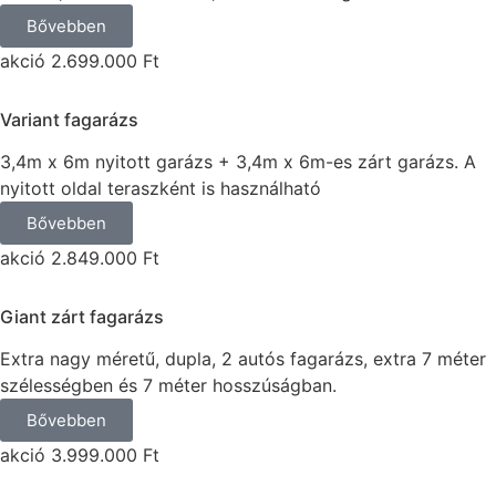
Bővebben
akció 2.699.000 Ft
Variant fagarázs
3,4m x 6m nyitott garázs + 3,4m x 6m-es zárt garázs.
A
nyitott oldal teraszként is használható
Bővebben
akció 2.849.000 Ft
Giant zárt fagarázs
Extra nagy méretű, dupla, 2 autós fagarázs, extra 7 méter
szélességben és 7 méter hosszúságban.
Bővebben
akció 3.999.000 Ft