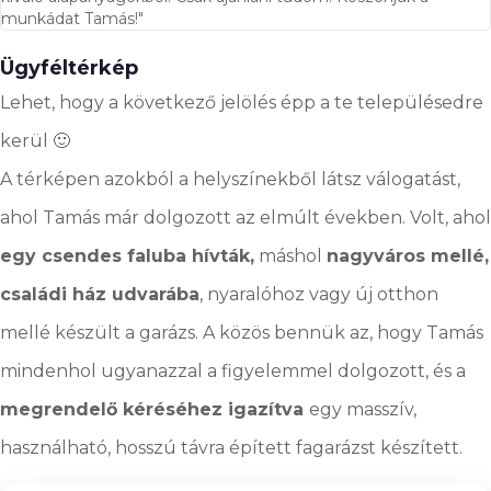
munkádat Tamás!"
Ügyféltérkép
Lehet, hogy a következő jelölés épp a te településedre
kerül 🙂
A térképen azokból a helyszínekből látsz válogatást,
ahol Tamás már dolgozott az elmúlt években. Volt, ahol
egy csendes faluba hívták,
máshol
nagyváros mellé,
családi ház udvarába
, nyaralóhoz vagy új otthon
mellé készült a garázs. A közös bennük az, hogy Tamás
mindenhol ugyanazzal a figyelemmel dolgozott, és a
megrendelő kéréséhez igazítva
egy masszív,
használható, hosszú távra épített fagarázst készített.