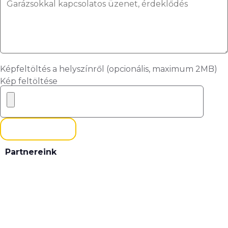
Képfeltöltés a helyszínről (opcionális, maximum 2MB)
Kép feltöltése
ELKÜLDÖM
Partnereink