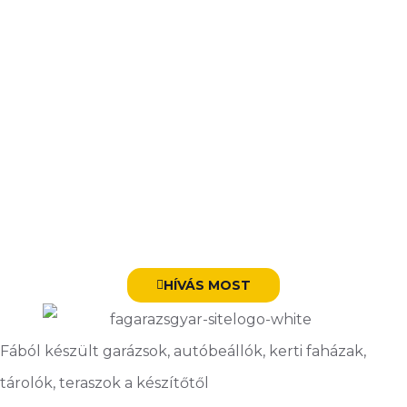
HÍVÁS MOST
Fából készült garázsok, autóbeállók, kerti faházak,
tárolók, teraszok a készítőtől