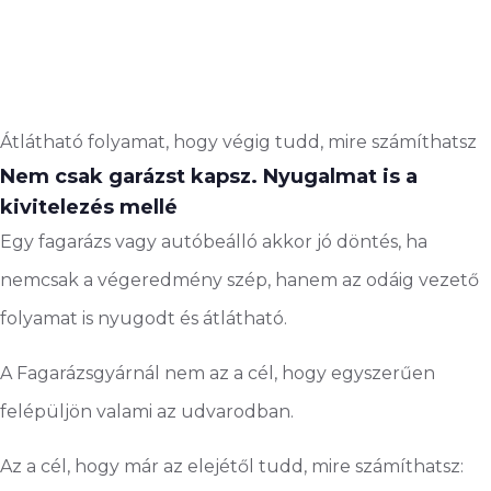
Átlátható folyamat, hogy végig tudd, mire számíthatsz
Nem csak garázst kapsz. Nyugalmat is a
kivitelezés mellé
Egy fagarázs vagy autóbeálló akkor jó döntés, ha
nemcsak a végeredmény szép, hanem az odáig vezető
folyamat is nyugodt és átlátható.
A Fagarázsgyárnál nem az a cél, hogy egyszerűen
felépüljön valami az udvarodban.
Az a cél, hogy már az elejétől tudd, mire számíthatsz: