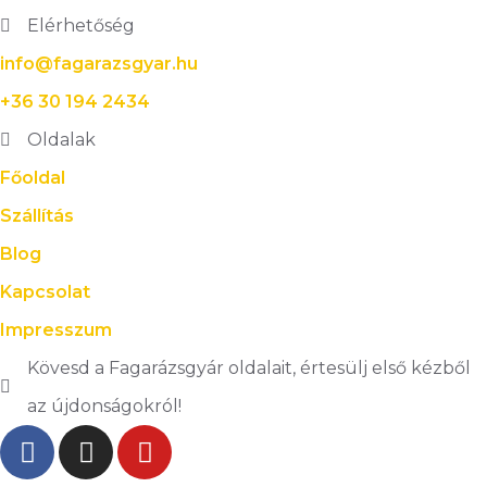
Elérhetőség
info@fagarazsgyar.hu
+36 30 194 2434
Oldalak
Főoldal
Szállítás
Blog
Kapcsolat
Impresszum
Kövesd a Fagarázsgyár oldalait, értesülj első kézből
az újdonságokról!