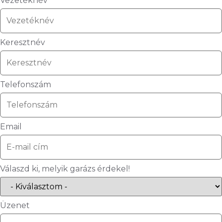
Vezetéknév
Keresztnév
Telefonszám
Email
Válaszd ki, melyik garázs érdekel!
Üzenet