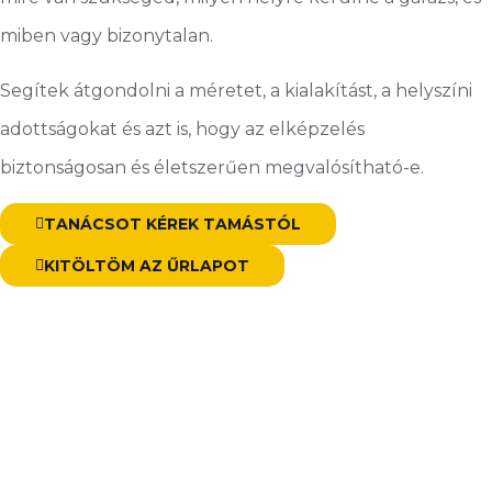
miben vagy bizonytalan.
Segítek átgondolni a méretet, a kialakítást, a helyszíni
adottságokat és azt is, hogy az elképzelés
biztonságosan és életszerűen megvalósítható-e.
TANÁCSOT KÉREK TAMÁSTÓL
KITÖLTÖM AZ ŰRLAPOT