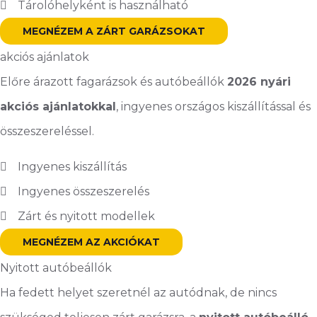
Tárolóhelyként is használható
MEGNÉZEM A ZÁRT GARÁZSOKAT
akciós ajánlatok
Előre árazott fagarázsok és autóbeállók
2026 nyári
akciós ajánlatokkal
, ingyenes országos kiszállítással és
összeszereléssel.
Ingyenes kiszállítás
Ingyenes összeszerelés
Zárt és nyitott modellek
MEGNÉZEM AZ AKCIÓKAT
Nyitott autóbeállók
Ha fedett helyet szeretnél az autódnak, de nincs