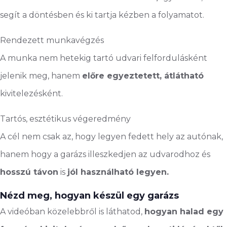
segít a döntésben és ki tartja kézben a folyamatot.
Rendezett munkavégzés
A munka nem hetekig tartó udvari felfordulásként
jelenik meg, hanem
előre egyeztetett, átlátható
kivitelezésként.
Tartós, esztétikus végeredmény
A cél nem csak az, hogy legyen fedett hely az autónak,
hanem hogy a garázs illeszkedjen az udvarodhoz és
hosszú távon
is
jól használható legyen.
Nézd meg, hogyan készül egy garázs
A videóban közelebbről is láthatod,
hogyan halad egy