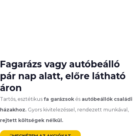
Fagarázs vagy autóbeálló
pár nap alatt, előre látható
áron
Tartós, esztétikus
fa garázsok
és
autóbeállók
családi
házakhoz.
Gyors kivitelezéssel, rendezett munkával,
rejtett költségek nélkül.