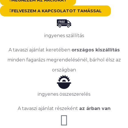
MEGNÉZEM AZ AKCIÓKAT
FELVESZEM A KAPCSOLATOT TAMÁSSAL
ingyenes szállítás
A tavaszi ajánlat keretében
országos kiszállítás
minden fagarázs megrendelésénél, bárhol élsz az
országban
ingyenes összeszerelés
A tavaszi ajánlat részeként
az árban van