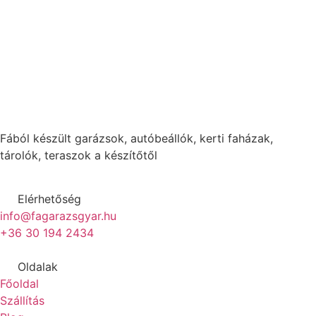
Fából készült garázsok, autóbeállók, kerti faházak,
tárolók, teraszok a készítőtől
Elérhetőség
info@fagarazsgyar.hu
+36 30 194 2434
Oldalak
Főoldal
Szállítás