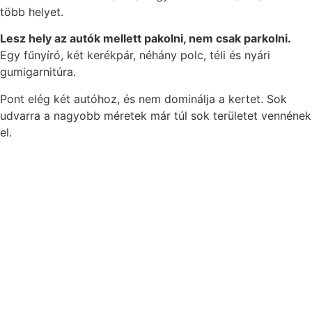
több helyet.
Lesz hely az autók mellett pakolni, nem csak parkolni.
Egy fűnyíró, két kerékpár, néhány polc, téli és nyári
gumigarnitúra.
Pont elég két autóhoz, és nem dominálja a kertet. Sok
udvarra a nagyobb méretek már túl sok területet vennének
el.