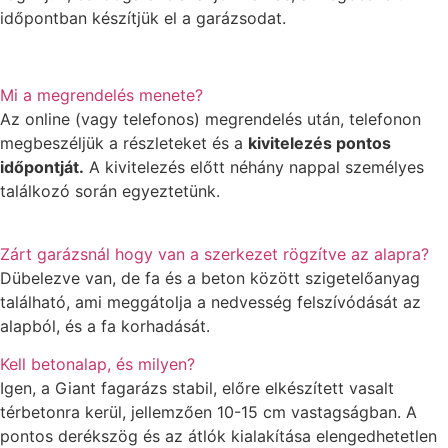
időpontban készítjük el a garázsodat.
Mi a megrendelés menete?
Az online (vagy telefonos) megrendelés után, telefonon
megbeszéljük a részleteket és a
kivitelezés pontos
időpontját.
A kivitelezés előtt néhány nappal személyes
találkozó során egyeztetünk.
Zárt garázsnál hogy van a szerkezet rögzítve az alapra?
Dübelezve van, de fa és a beton között szigetelőanyag
található, ami meggátolja a nedvesség felszívódását az
alapból, és a fa korhadását.
Kell betonalap, és milyen?
Igen, a Giant fagarázs stabil, előre elkészített vasalt
térbetonra kerül, jellemzően 10-15 cm vastagságban. A
pontos derékszög és az átlók kialakítása elengedhetetlen