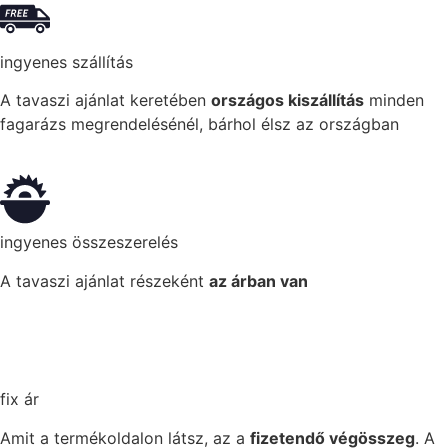
ingyenes szállítás
A tavaszi ajánlat keretében
országos kiszállítás
minden
fagarázs megrendelésénél, bárhol élsz az országban
ingyenes összeszerelés
A tavaszi ajánlat részeként
az árban van
fix ár
Amit a termékoldalon látsz, az a
fizetendő végösszeg
. A