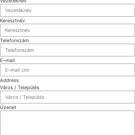
Vezetéknév
Keresztnév
Telefonszám
E–mail
Address
Város / Település
Üzenet