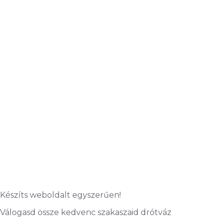
Készíts weboldalt egyszerűen!
Válogasd össze kedvenc szakaszaid drótváz