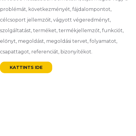
problémát, következményét, fájdalompontot,
célcsoport jellemzőit, vágyott végeredményt,
szolgáltatást, terméket, termékjellemzőt, funkciót,
előnyt, megoldást, megoldási tervet, folyamatot,
csapattagot, referenciát, bizonyítékot.
KATTINTS IDE