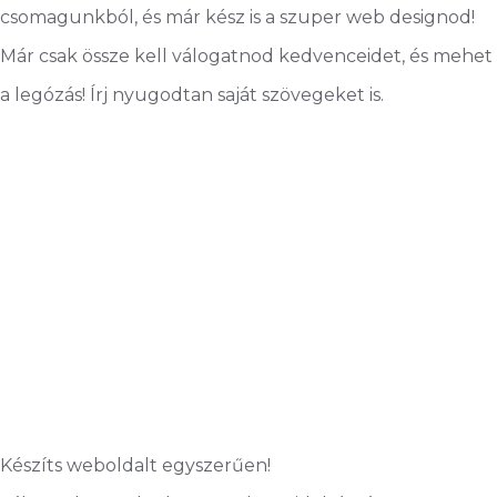
csomagunkból, és már kész is a szuper web designod!
Már csak össze kell válogatnod kedvenceidet, és mehet
a legózás! Írj nyugodtan saját szövegeket is.
Készíts weboldalt egyszerűen!