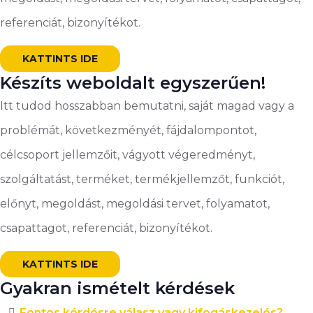
referenciát, bizonyítékot.
KATTINTS IDE
Készíts weboldalt egyszerűen!
Itt tudod hosszabban bemutatni, saját magad vagy a
problémát, következményét, fájdalompontot,
célcsoport jellemzőit, vágyott végeredményt,
szolgáltatást, terméket, termékjellemzőt, funkciót,
előnyt, megoldást, megoldási tervet, folyamatot,
csapattagot, referenciát, bizonyítékot.
KATTINTS IDE
Gyakran ismételt kérdések
Fontos kérdésre válasz vagy kifogáskezelés?