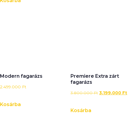
Kosárba
Modern fagarázs
Premiere Extra zárt
fagarázs
2.499.000
Ft
3.800.000
Ft
3.199.000
Ft
Kosárba
Kosárba