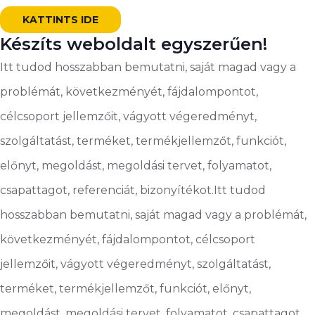
KATTINTS IDE
Készíts weboldalt egyszerűen!
Itt tudod hosszabban bemutatni, saját magad vagy a
problémát, következményét, fájdalompontot,
célcsoport jellemzőit, vágyott végeredményt,
szolgáltatást, terméket, termékjellemzőt, funkciót,
előnyt, megoldást, megoldási tervet, folyamatot,
csapattagot, referenciát, bizonyítékot.Itt tudod
hosszabban bemutatni, saját magad vagy a problémát,
következményét, fájdalompontot, célcsoport
jellemzőit, vágyott végeredményt, szolgáltatást,
terméket, termékjellemzőt, funkciót, előnyt,
megoldást, megoldási tervet, folyamatot, csapattagot,