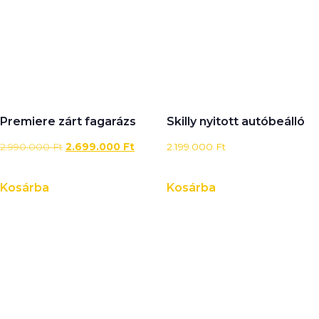
Premiere zárt fagarázs
Skilly nyitott autóbeálló
2.990.000
Ft
2.699.000
Ft
2.199.000
Ft
Kosárba
Kosárba