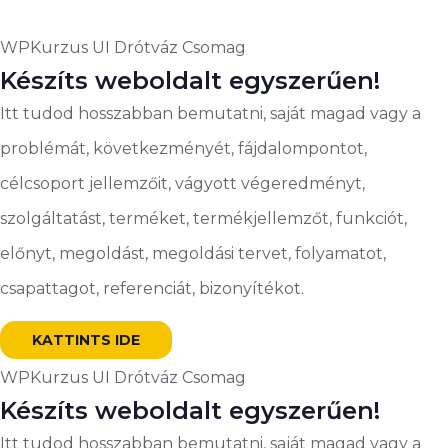
WPKurzus UI Drótváz Csomag
Készíts weboldalt egyszerűen!
Itt tudod hosszabban bemutatni, saját magad vagy a
problémát, következményét, fájdalompontot,
célcsoport jellemzőit, vágyott végeredményt,
szolgáltatást, terméket, termékjellemzőt, funkciót,
előnyt, megoldást, megoldási tervet, folyamatot,
csapattagot, referenciát, bizonyítékot.
KATTINTS IDE
WPKurzus UI Drótváz Csomag
Készíts weboldalt egyszerűen!
Itt tudod hosszabban bemutatni, saját magad vagy a