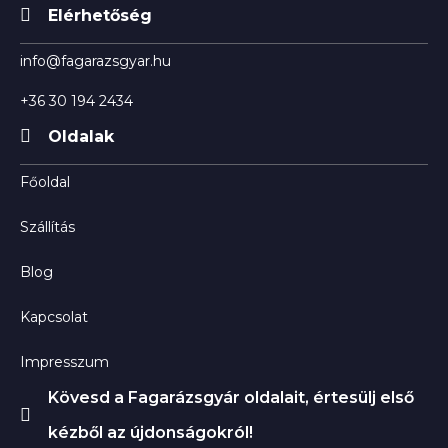
Elérhetőség
info@fagarazsgyar.hu
+36 30 194 2434
Oldalak
Főoldal
Szállítás
Blog
Kapcsolat
Impresszum
Kövesd a Fagarázsgyár oldalait, értesülj első
kézből az újdonságokról!